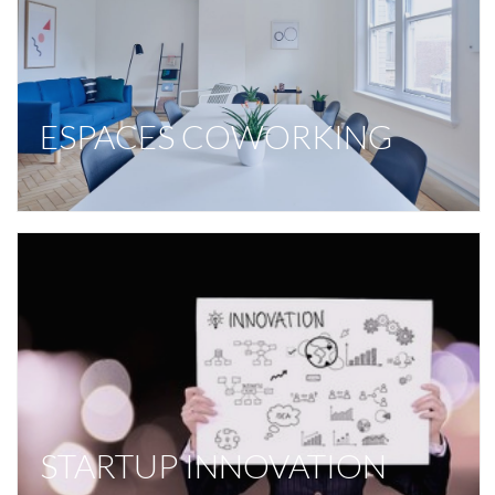
ESPACES COWORKING
STARTUP INNOVATION