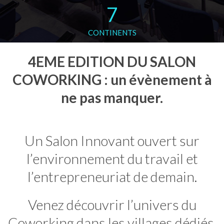
7
CONTINENTS
4EME EDITION DU SALON
COWORKING : un évènement à
ne pas manquer.
Un Salon Innovant ouvert sur
l’environnement du travail et
l’entrepreneuriat de demain.
Venez découvrir l’univers du
Coworking dans les villages dédiés.