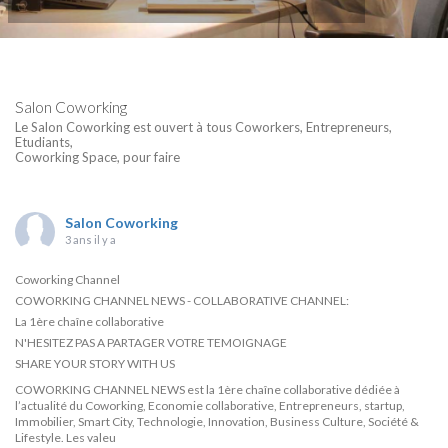
Salon Coworking
Le Salon Coworking est ouvert à tous Coworkers, Entrepreneurs,
Etudiants,
Coworking Space, pour faire
Salon Coworking
3 ans il y a
Coworking Channel
COWORKING CHANNEL NEWS - COLLABORATIVE CHANNEL:
La 1ère chaîne collaborative
N'HESITEZ PAS A PARTAGER VOTRE TEMOIGNAGE
SHARE YOUR STORY WITH US
COWORKING CHANNEL NEWS est la 1ère chaîne collaborative dédiée à
l’actualité du Coworking, Economie collaborative, Entrepreneurs, startup,
Immobilier, Smart City, Technologie, Innovation, Business Culture, Société &
Lifestyle. Les valeu