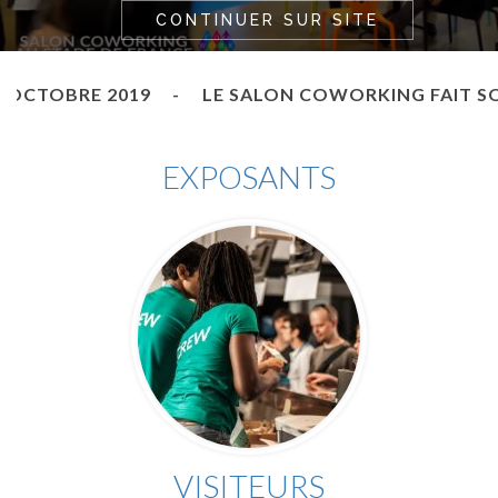
CONTINUER SUR SITE
E SALON COWORKING FAIT SON TOUR DU MONDE 
EXPOSANTS
VISITEURS