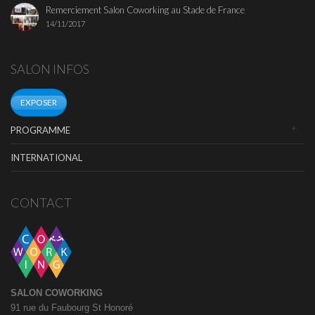
Remerciement Salon Coworking au Stade de France
14/11/2017
SALON INFOS
EXPOSER
PROGRAMME
INTERNATIONAL
CONTACT
SALON COWORKING
91 rue du Faubourg St Honoré