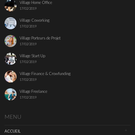
Village Home Office
17/02/2019
Village Coworking
17/02/2019
Village Porteurs de Projet
17/02/2019
Village Start Up
17/02/2019
Village Finance & Crowfunding
17/02/2019
Village Freelance
17/02/2019
MENU
ACCUEIL