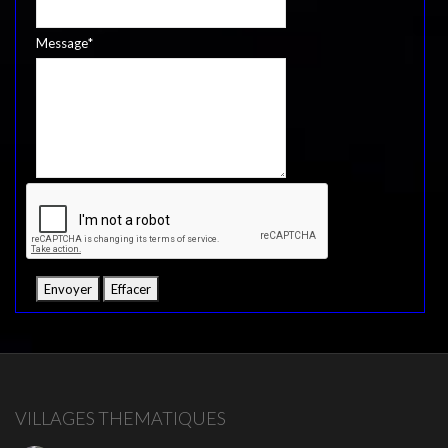
Message
*
VILLAGES THEMATIQUES