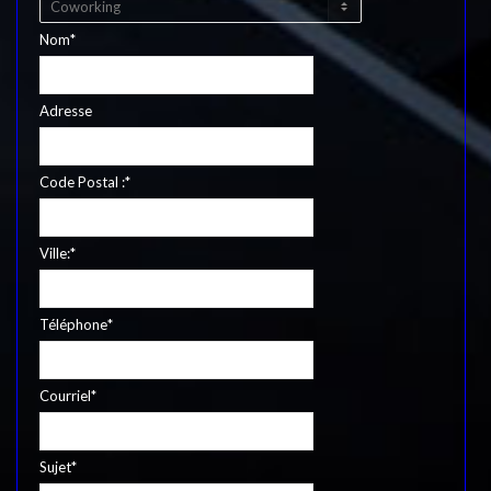
Nom
*
Adresse
Code Postal :
*
Ville:
*
Téléphone
*
Courriel
*
Sujet
*