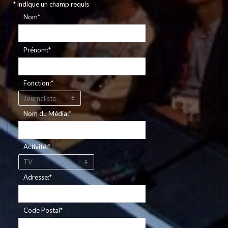
*
indique un champ requis
Nom
*
Prénom:
*
Fonction:
*
Nom du Média:
*
Activité:
*
Adresse:
*
Code Postal
*