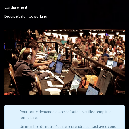
Cordialement
L’équipe Salon Coworking
Pour toute demande d’accréditation, veuillez remplir le
formulaire.
Un membre de notre équipe reprendra contact avec vous