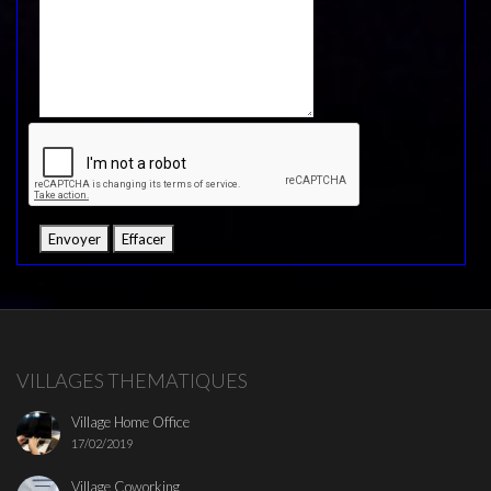
VILLAGES THEMATIQUES
Village Home Office
17/02/2019
Village Coworking