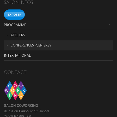
SALON INFOS
EXPOSER
PROGRAMME
ATELIERS
CONFERENCES PLENIERES
INTERNATIONAL
CONTACT
SALON COWORKING
91 rue du Faubourg St Honoré
75008 PARIS -FR