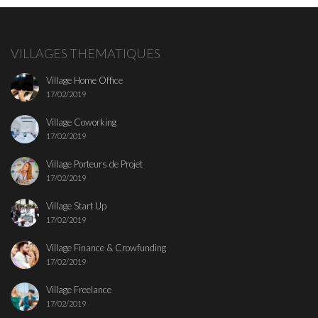
VILLAGES THEMATIQUES
Village Home Office
17/02/2019
Village Coworking
17/02/2019
Village Porteurs de Projet
17/02/2019
Village Start Up
17/02/2019
Village Finance & Crowfunding
17/02/2019
Village Freelance
17/02/2019