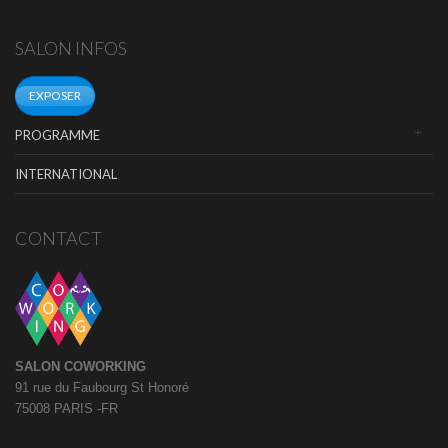
SALON INFOS
EXPOSER
PROGRAMME
INTERNATIONAL
CONTACT
SALON COWORKING
91 rue du Faubourg St Honoré
75008 PARIS -FR