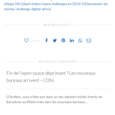
zAbgxr34CQ&url=https://www.challenges.tn/2016/10/lancement-du-
startup-challenge-digital-africa/
PARTAGER CECI
0
likes
ARTICLES CONNEXES
Fin de l’open-space déprimant ? Les nouveaux
bureaux arrivent – L’Obs
L’ObsNon, vous n’êtes pas dans un des derniers hôtels trendy de
Barcelone ou Miami mais dans les nouveaux bureaux...