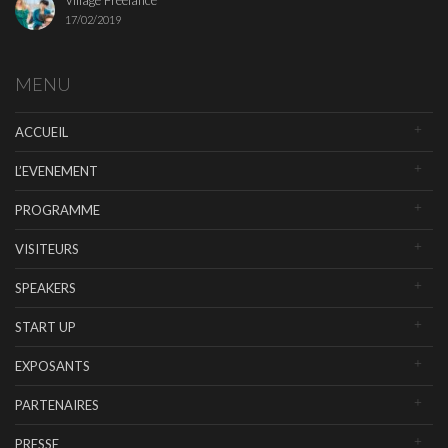
Village Freelance
17/02/2019
MENU
ACCUEIL
L’EVENEMENT
PROGRAMME
VISITEURS
SPEAKERS
START UP
EXPOSANTS
PARTENAIRES
PRESSE