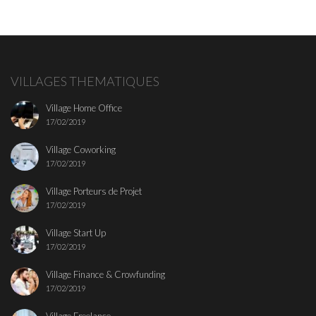
VILLAGES THEMATIQUES
Village Home Office
17/02/2019
Village Coworking
17/02/2019
Village Porteurs de Projet
17/02/2019
Village Start Up
17/02/2019
Village Finance & Crowfunding
17/02/2019