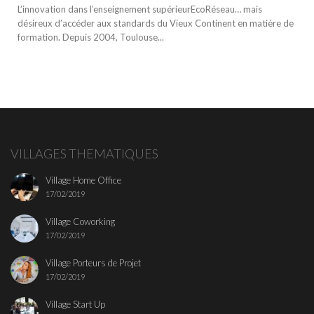
L’innovation dans l’enseignement supérieurEcoRéseau… mais
désireux d’accéder aux standards du Vieux Continent en matière de
formation. Depuis 2004, Toulouse...
VILLAGES THEMATIQUES
Village Home Office
17/02/2019
Village Coworking
17/02/2019
Village Porteurs de Projet
17/02/2019
Village Start Up