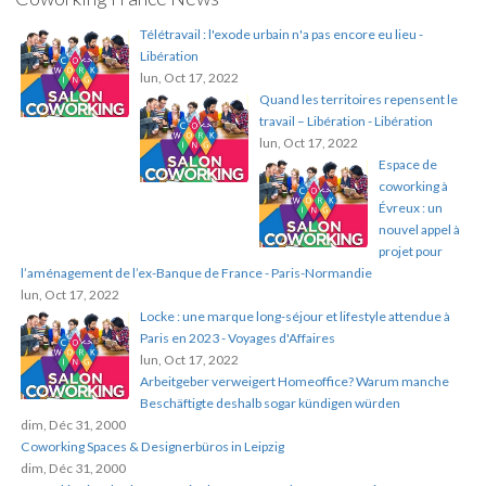
Télétravail : l'exode urbain n'a pas encore eu lieu -
Libération
lun, Oct 17, 2022
Quand les territoires repensent le
travail – Libération - Libération
lun, Oct 17, 2022
Espace de
coworking à
Évreux : un
nouvel appel à
projet pour
l’aménagement de l’ex-Banque de France - Paris-Normandie
lun, Oct 17, 2022
Locke : une marque long-séjour et lifestyle attendue à
Paris en 2023 - Voyages d'Affaires
lun, Oct 17, 2022
Arbeitgeber verweigert Homeoffice? Warum manche
Beschäftigte deshalb sogar kündigen würden
dim, Déc 31, 2000
Coworking Spaces & Designerbüros in Leipzig
dim, Déc 31, 2000