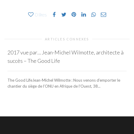
0
likes
ARTICLES CONNEXES
2017 vue par… Jean-Michel Wilmotte, architecte à
succès – The Good Life
The Good LifeJean-Michel Wilmotte : Nous venons d’emporter le
chantier du siège de l’ONU en Afrique de l’Ouest, 38...